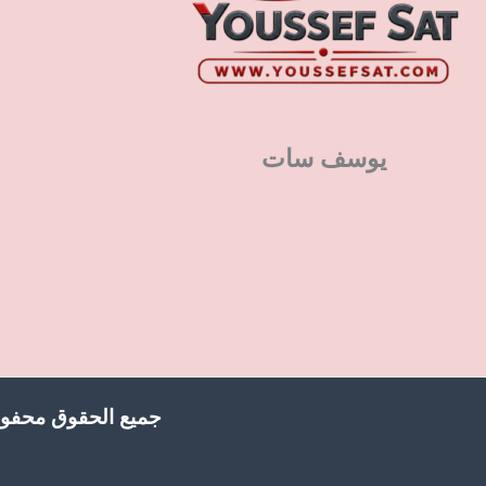
يوسف سات
جميع الحقوق محفوظ