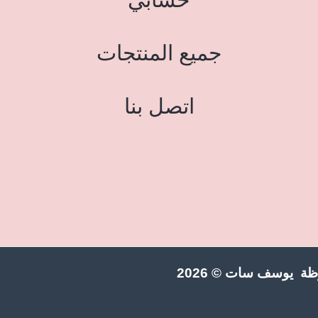
جميع المنتجات
اتصل بنا
ة يوسف سات © 2026