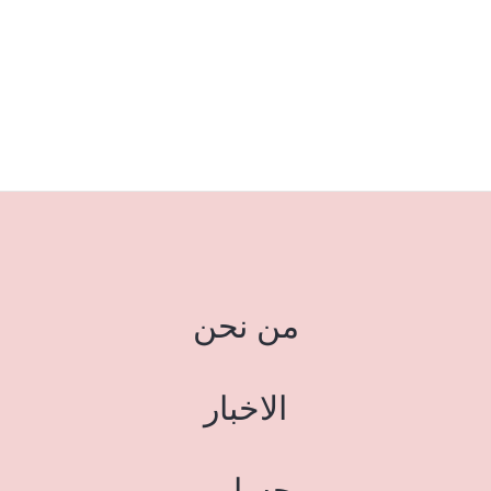
من نحن
الاخبار
حسابي