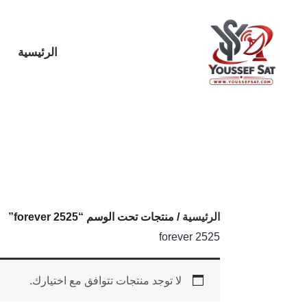
خطي
لى
لمحتوى
الرئيسية
الرئيسية
/ منتجات تحت الوسم “2525 forever”
2525 forever
لا توجد منتجات تتوافق مع اختيارك.