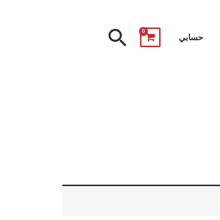
البحث
حسابي