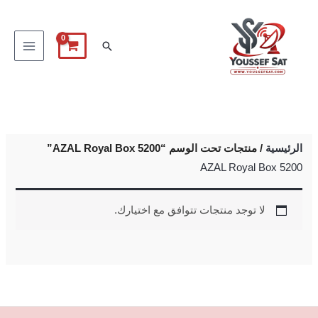
خطي
لى
البحث
لمحتوى
الرئيسية
/ منتجات تحت الوسم “AZAL Royal Box 5200”
AZAL Royal Box 5200
لا توجد منتجات تتوافق مع اختيارك.