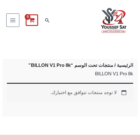
خطي
لى
البحث
لمحتوى
الرئيسية
/ منتجات تحت الوسم “BILLON V1 Pro 8k”
BILLON V1 Pro 8k
لا توجد منتجات تتوافق مع اختيارك.