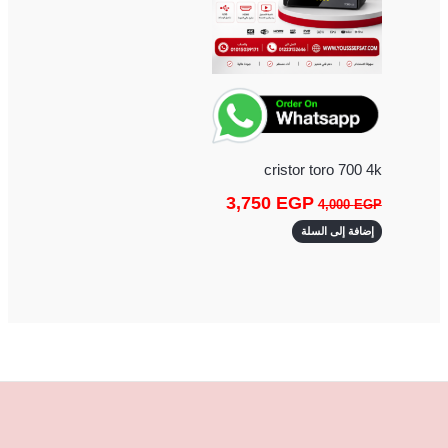
cristor toro 700 4k
3,750
EGP
4,000
EGP
إضافة إلى السلة