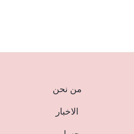
من نحن
الاخبار
حسابي