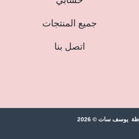
جميع المنتجات
اتصل بنا
ة يوسف سات © 2026