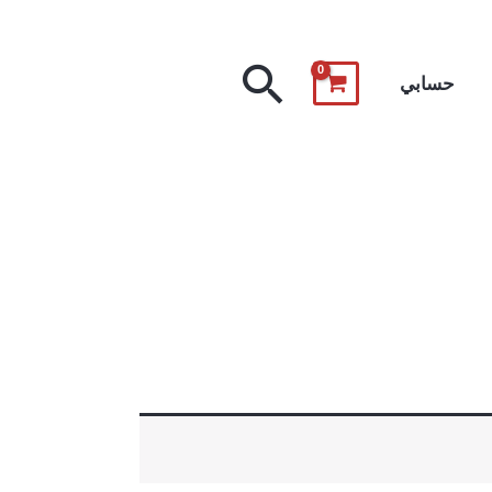
البحث
حسابي