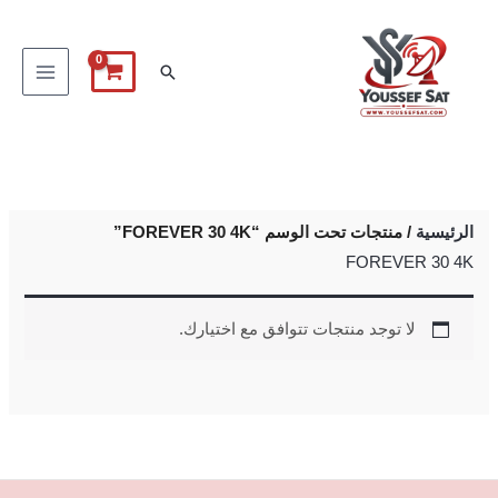
خطي
لى
البحث
لمحتوى
الرئيسية
/ منتجات تحت الوسم “FOREVER 30 4K”
FOREVER 30 4K
لا توجد منتجات تتوافق مع اختيارك.