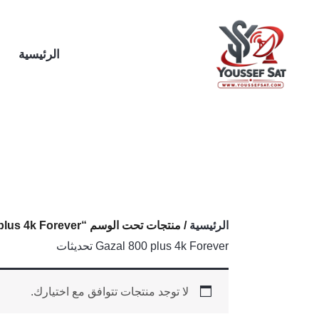
خطي
لى
لمحتوى
الرئيسية
الرئيسية
/ منتجات تحت الوسم “Gazal 800 plus 4k Forever تحديثات”
Gazal 800 plus 4k Forever تحديثات
لا توجد منتجات تتوافق مع اختيارك.