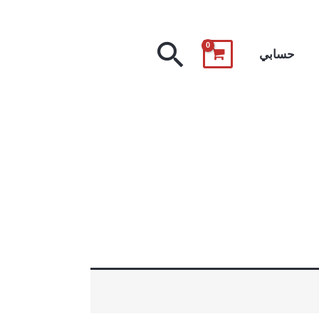
البحث
حسابي