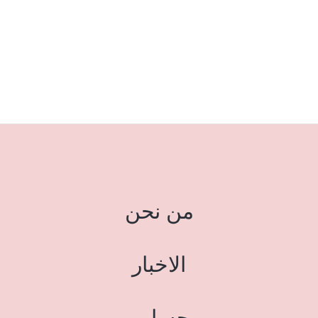
من نحن
الاخبار
حسابي