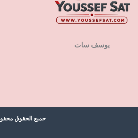
يوسف سات
جميع الحقوق محفوظ