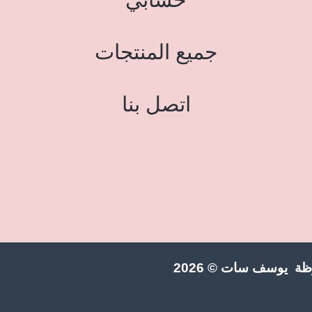
جميع المنتجات
اتصل بنا
ة يوسف سات © 2026