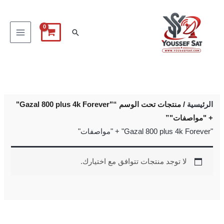
خطي
لى
البحث
لمحتوى
الرئيسية
/ منتجات تحت الوسم “"Gazal 800 plus 4k Forever"
+ "مواصفات"”
"Gazal 800 plus 4k Forever" + "مواصفات"
لا توجد منتجات تتوافق مع اختيارك.