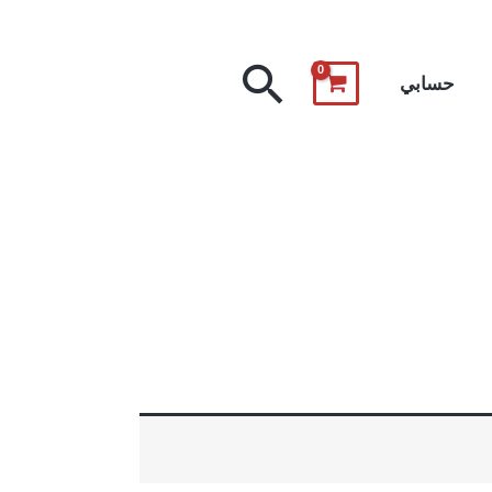
البحث
حسابي