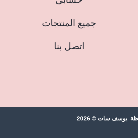
جميع المنتجات
اتصل بنا
ة يوسف سات © 2026