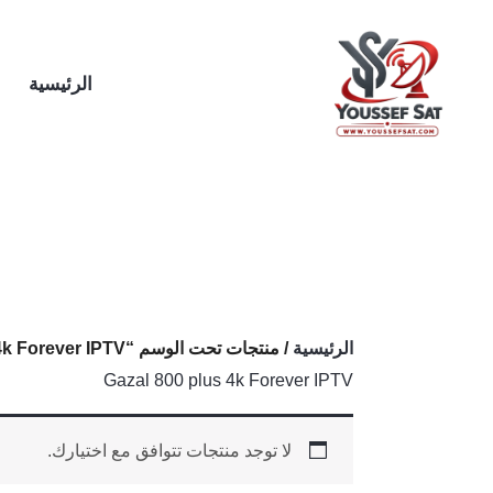
خطي
لى
لمحتوى
الرئيسية
الرئيسية
/ منتجات تحت الوسم “Gazal 800 plus 4k Forever IPTV”
Gazal 800 plus 4k Forever IPTV
لا توجد منتجات تتوافق مع اختيارك.