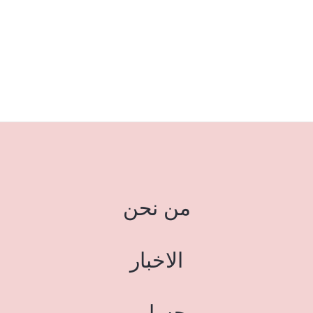
من نحن
الاخبار
حسابي