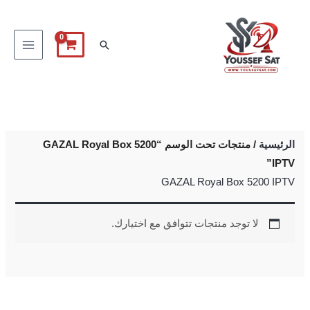
خطي
لى
البحث
لمحتوى
الرئيسية
/ منتجات تحت الوسم “GAZAL Royal Box 5200
IPTV”
GAZAL Royal Box 5200 IPTV
لا توجد منتجات تتوافق مع اختيارك.