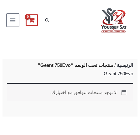
خطي
لى
البحث
لمحتوى
الرئيسية
/ منتجات تحت الوسم “Geant 750Evo”
Geant 750Evo
لا توجد منتجات تتوافق مع اختيارك.