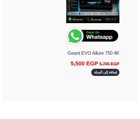
Geant EVO Allure 750 4K
5,500
EGP
5,700
EGP
إضافة إلى السلة