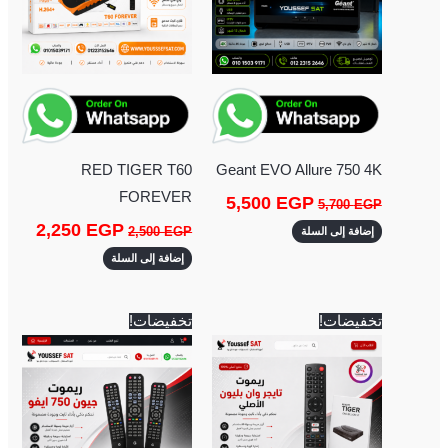
RED TIGER T60
Geant EVO Allure 750 4K
FOREVER
5,500
EGP
5,700
EGP
2,250
EGP
2,500
EGP
إضافة إلى السلة
إضافة إلى السلة
السعر
السعر
السعر
السعر
تخفيضات!
تخفيضات!
الأصلي
الحالي
الأصلي
الحالي
هو:
هو:
هو:
هو:
350 EGP.
400 EGP.
700 EGP.
750 EGP.