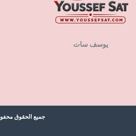
يوسف سات
جميع الحقوق محفوظ