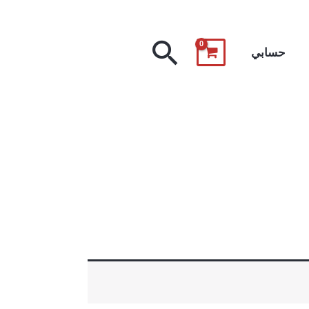
البحث
حسابي