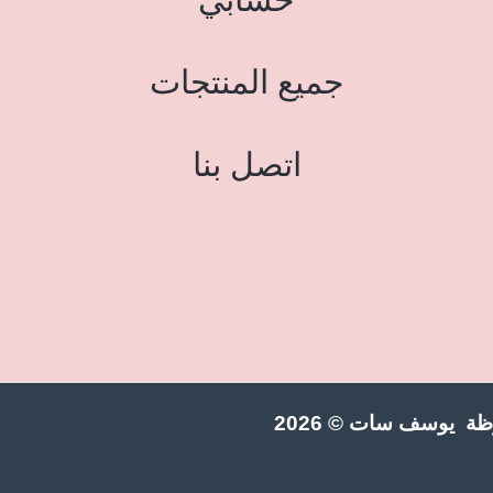
جميع المنتجات
اتصل بنا
ة يوسف سات © 2026