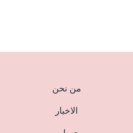
من نحن
الاخبار
حسابي