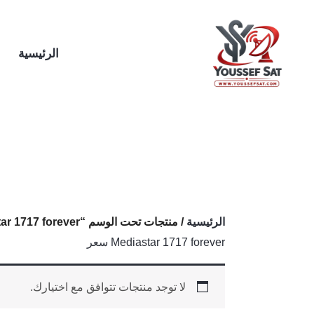
خطي
لى
لمحتوى
الرئيسية
الرئيسية
/ منتجات تحت الوسم “Mediastar 1717 forever سعر”
Mediastar 1717 forever سعر
لا توجد منتجات تتوافق مع اختيارك.