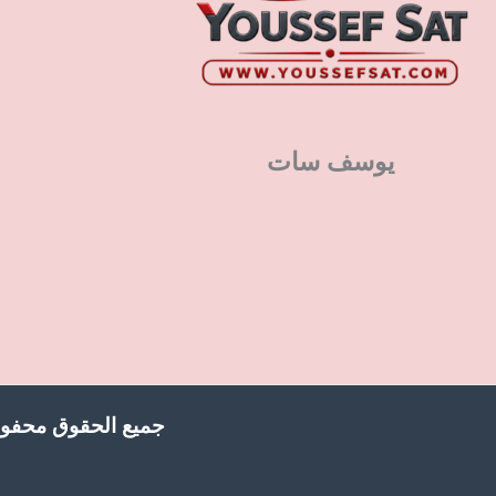
يوسف سات
جميع الحقوق محفوظ