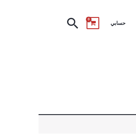
البحث
حسابي