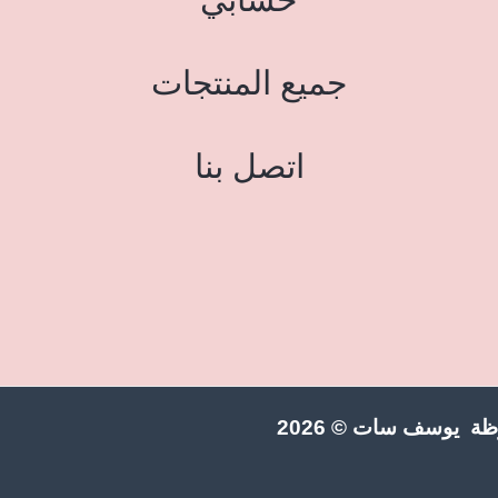
جميع المنتجات
اتصل بنا
ة يوسف سات © 2026