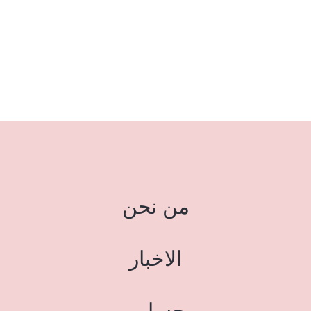
من نحن
الاخبار
حسابي