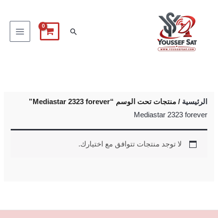
خطي
لى
البحث
لمحتوى
الرئيسية
/ منتجات تحت الوسم “Mediastar 2323 forever”
Mediastar 2323 forever
لا توجد منتجات تتوافق مع اختيارك.