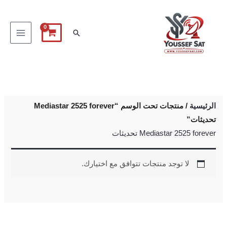
خطي
لى
البحث
لمحتوى
الرئيسية
/ منتجات تحت الوسم “Mediastar 2525 forever
تحديثات”
Mediastar 2525 forever تحديثات
لا توجد منتجات تتوافق مع اختيارك.