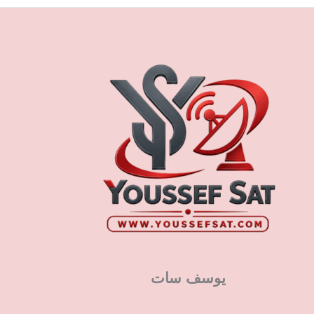
يوسف سات