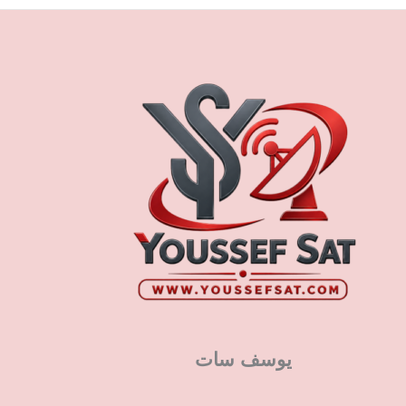
يوسف سات