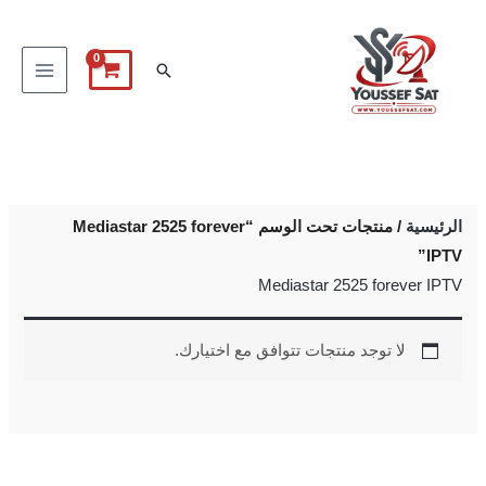
خطي
لى
البحث
لمحتوى
الرئيسية
/ منتجات تحت الوسم “Mediastar 2525 forever
IPTV”
Mediastar 2525 forever IPTV
لا توجد منتجات تتوافق مع اختيارك.