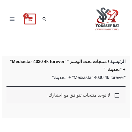
خطي
لى
البحث
لمحتوى
الرئيسية
/ منتجات تحت الوسم “"Mediastar 4030 4k forever"
+ "تحديث"”
"Mediastar 4030 4k forever" + "تحديث"
لا توجد منتجات تتوافق مع اختيارك.