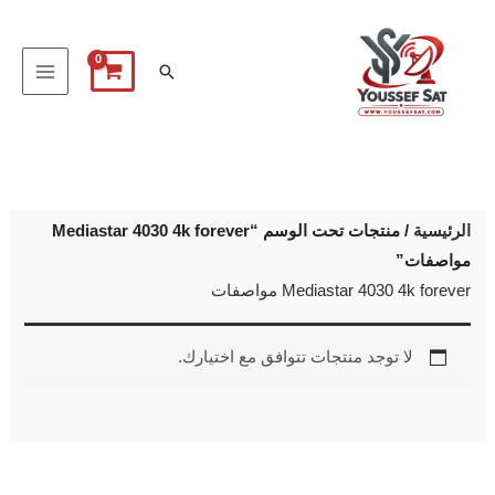
خطي
لى
البحث
لمحتوى
الرئيسية
/ منتجات تحت الوسم “Mediastar 4030 4k forever
مواصفات”
Mediastar 4030 4k forever مواصفات
لا توجد منتجات تتوافق مع اختيارك.