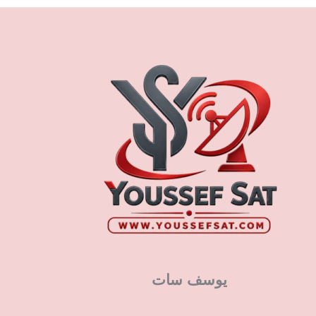
يوسف سات