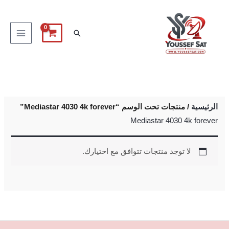
خطي
لى
البحث
لمحتوى
الرئيسية
/ منتجات تحت الوسم “Mediastar 4030 4k forever”
Mediastar 4030 4k forever
لا توجد منتجات تتوافق مع اختيارك.