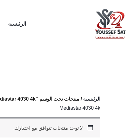
خطي
لى
لمحتوى
الرئيسية
الرئيسية
/ منتجات تحت الوسم “Mediastar 4030 4k”
Mediastar 4030 4k
لا توجد منتجات تتوافق مع اختيارك.