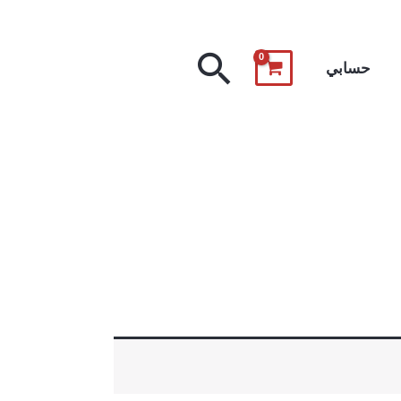
البحث
حسابي