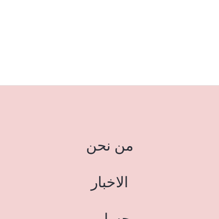
من نحن
الاخبار
حسابي