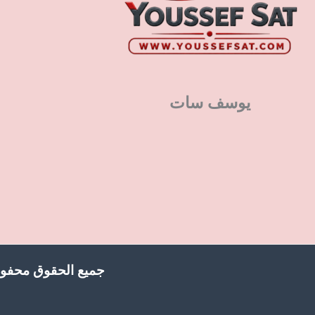
يوسف سات
جميع الحقوق محفوظ