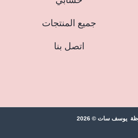
جميع المنتجات
اتصل بنا
ة يوسف سات © 2026