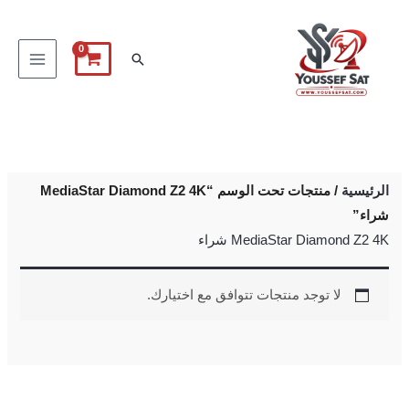
خطي
لى
البحث
لمحتوى
الرئيسية
/ منتجات تحت الوسم “MediaStar Diamond Z2 4K
شراء”
MediaStar Diamond Z2 4K شراء
لا توجد منتجات تتوافق مع اختيارك.