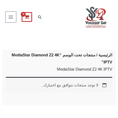
خطي
لى
البحث
لمحتوى
الرئيسية
/ منتجات تحت الوسم “MediaStar Diamond Z2 4K
IPTV”
MediaStar Diamond Z2 4K IPTV
لا توجد منتجات تتوافق مع اختيارك.