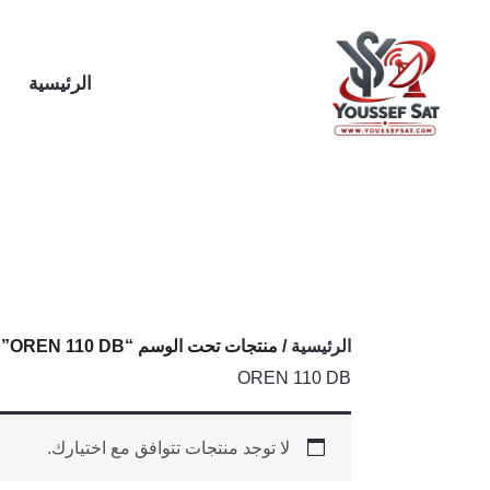
خطي
لى
لمحتوى
الرئيسية
الرئيسية
/ منتجات تحت الوسم “OREN 110 DB”
OREN 110 DB
لا توجد منتجات تتوافق مع اختيارك.