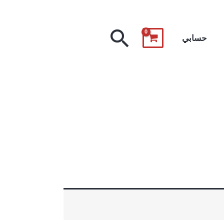
البحث
حسابي