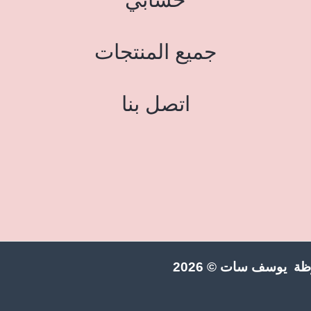
جميع المنتجات
اتصل بنا
ة يوسف سات © 2026