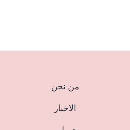
من نحن
الاخبار
حسابي