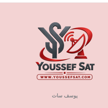
يوسف سات