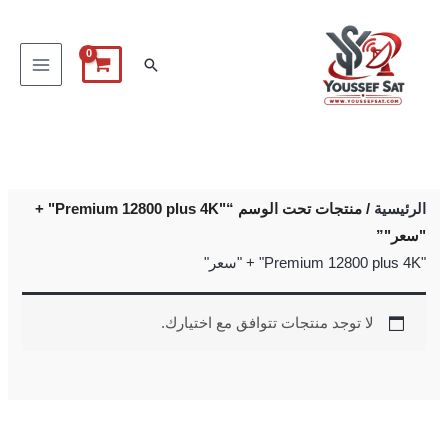
خطي
لى
البحث
لمحتوى
الرئيسية
/ منتجات تحت الوسم “"Premium 12800 plus 4K" +
"سعر"”
"Premium 12800 plus 4K" + "سعر"
لا توجد منتجات تتوافق مع اختيارك.