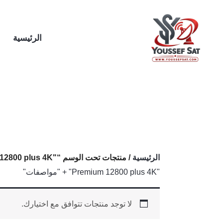
خطي
لى
لمحتوى
الرئيسية
الرئيسية
/ منتجات تحت الوسم “"Premium 12800 plus 4K" + "مواصفات"”
"Premium 12800 plus 4K" + "مواصفات"
لا توجد منتجات تتوافق مع اختيارك.