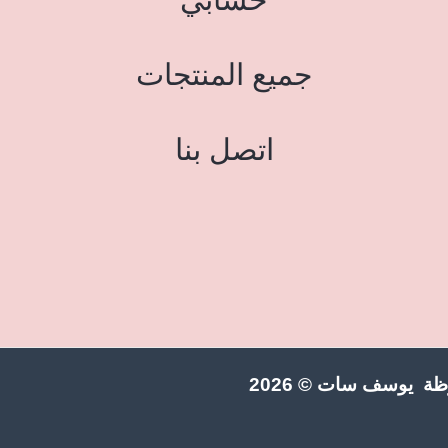
جميع المنتجات
اتصل بنا
ة يوسف سات © 2026