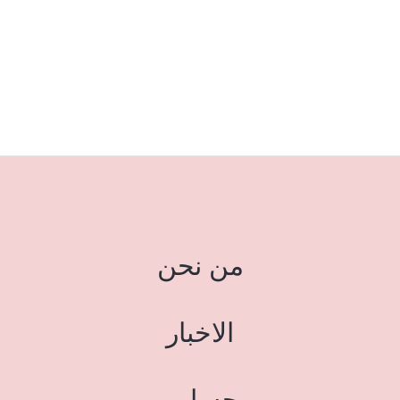
من نحن
الاخبار
حسابي