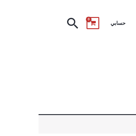
البحث
حسابي