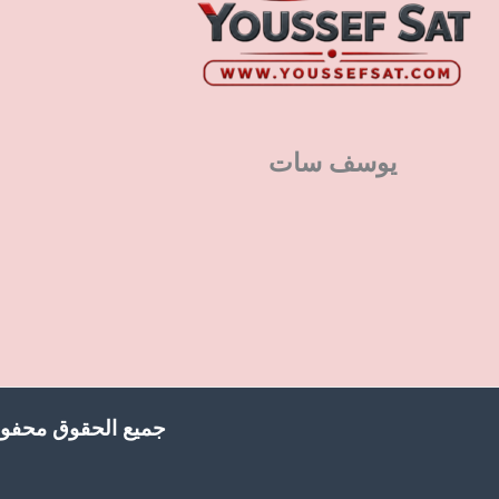
يوسف سات
جميع الحقوق محفوظ