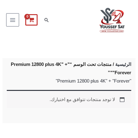
خطي
لى
البحث
لمحتوى
الرئيسية
/ منتجات تحت الوسم “"Premium 12800 plus 4K" +
"Forever"”
"Premium 12800 plus 4K" + "Forever"
لا توجد منتجات تتوافق مع اختيارك.