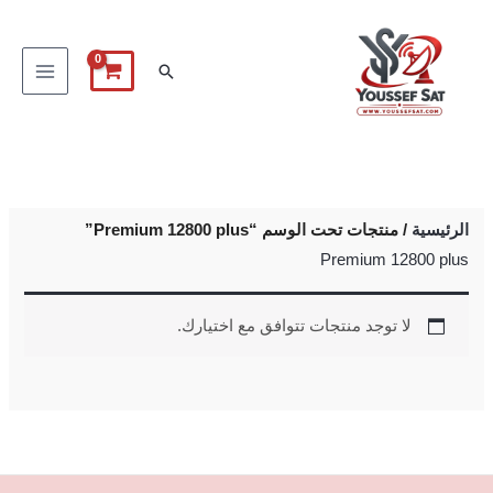
خطي
لى
البحث
لمحتوى
الرئيسية
/ منتجات تحت الوسم “Premium 12800 plus”
Premium 12800 plus
لا توجد منتجات تتوافق مع اختيارك.