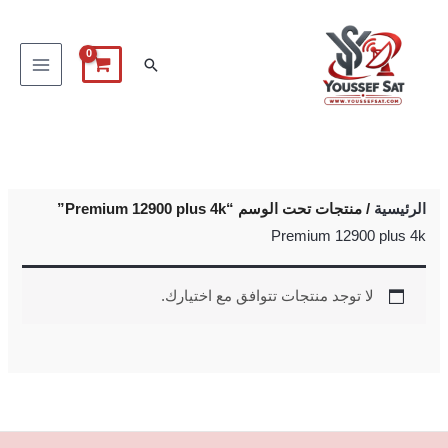
خطي
لى
البحث
لمحتوى
الرئيسية
/ منتجات تحت الوسم “Premium 12900 plus 4k”
Premium 12900 plus 4k
لا توجد منتجات تتوافق مع اختيارك.