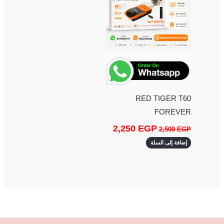
RED TIGER T60
FOREVER
2,250
EGP
2,500
EGP
إضافة إلى السلة