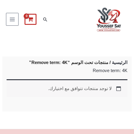
خطي
لى
البحث
لمحتوى
الرئيسية
/ منتجات تحت الوسم “Remove term: 4K”
Remove term: 4K
لا توجد منتجات تتوافق مع اختيارك.