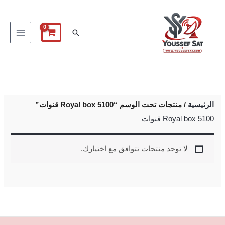
خطي
لى
البحث
لمحتوى
الرئيسية
/ منتجات تحت الوسم “Royal box 5100 قنوات”
Royal box 5100 قنوات
لا توجد منتجات تتوافق مع اختيارك.