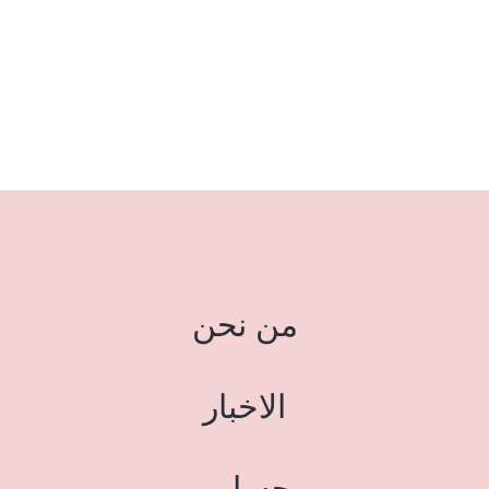
من نحن
الاخبار
حسابي