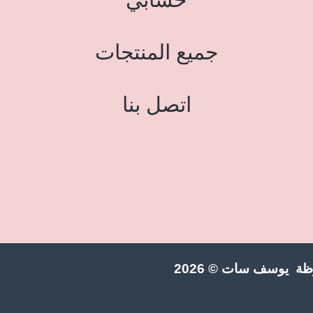
جميع المنتجات
اتصل بنا
ة يوسف سات © 2026