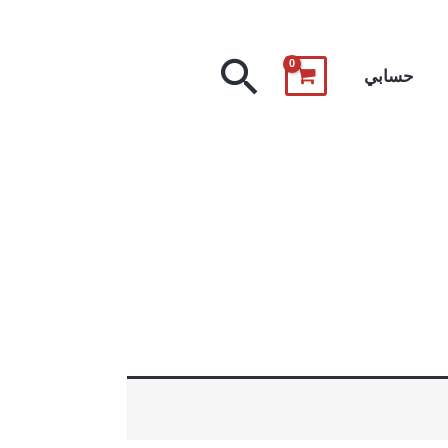
البحث
حسابي