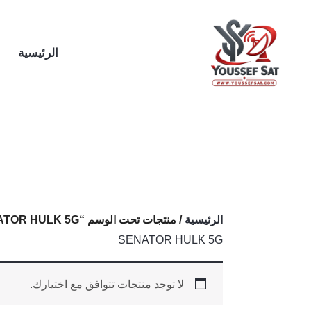
خطي
لى
لمحتوى
الرئيسية
الرئيسية
/ منتجات تحت الوسم “SENATOR HULK 5G”
SENATOR HULK 5G
لا توجد منتجات تتوافق مع اختيارك.