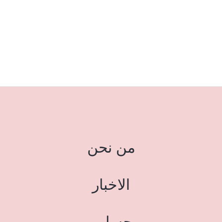
من نحن
الاخبار
حسابي