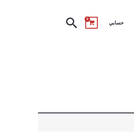
البحث
حسابي