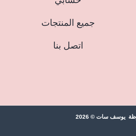
جميع المنتجات
اتصل بنا
ة يوسف سات © 2026