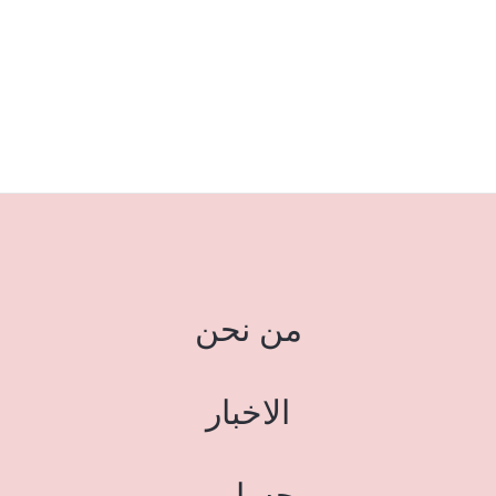
من نحن
الاخبار
حسابي