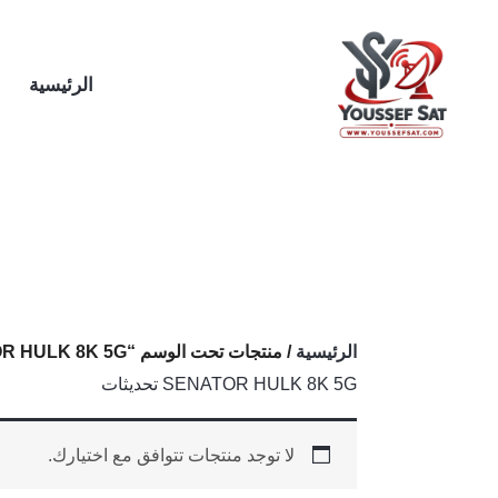
خطي
لى
لمحتوى
الرئيسية
الرئيسية
/ منتجات تحت الوسم “SENATOR HULK 8K 5G تحديثات”
SENATOR HULK 8K 5G تحديثات
لا توجد منتجات تتوافق مع اختيارك.