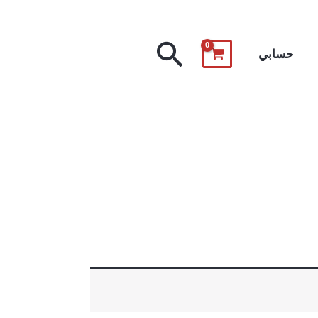
البحث
حسابي