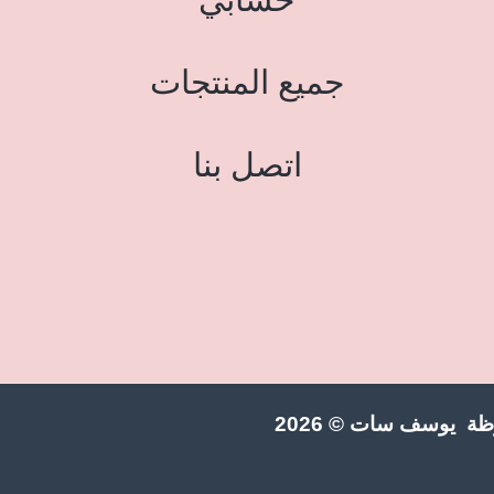
جميع المنتجات
اتصل بنا
ة يوسف سات © 2026