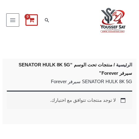
خطي
لى
البحث
لمحتوى
الرئيسية
/ منتجات تحت الوسم “SENATOR HULK 8K 5G
سيرفر Forever”
SENATOR HULK 8K 5G سيرفر Forever
لا توجد منتجات تتوافق مع اختيارك.