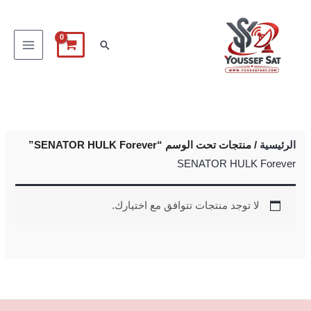
خطي
لى
البحث
لمحتوى
الرئيسية
/ منتجات تحت الوسم “SENATOR HULK Forever”
SENATOR HULK Forever
لا توجد منتجات تتوافق مع اختيارك.