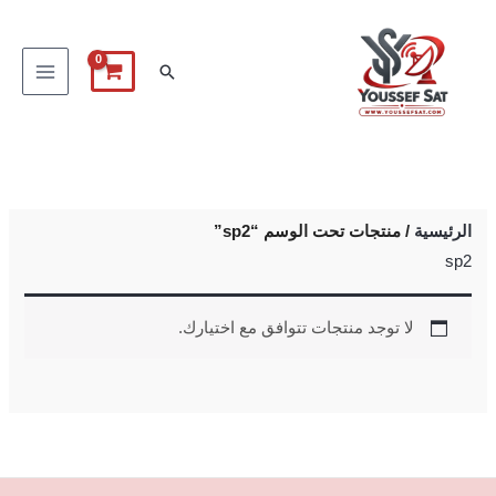
خطي
لى
البحث
لمحتوى
الرئيسية
/ منتجات تحت الوسم “sp2”
sp2
لا توجد منتجات تتوافق مع اختيارك.