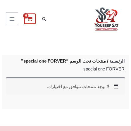
خطي
لى
البحث
لمحتوى
الرئيسية
/ منتجات تحت الوسم “special one FORVER”
special one FORVER
لا توجد منتجات تتوافق مع اختيارك.