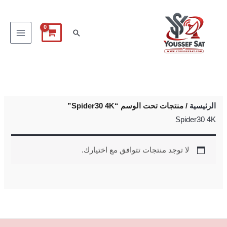
خطي
لى
البحث
لمحتوى
الرئيسية
/ منتجات تحت الوسم “Spider30 4K”
Spider30 4K
لا توجد منتجات تتوافق مع اختيارك.