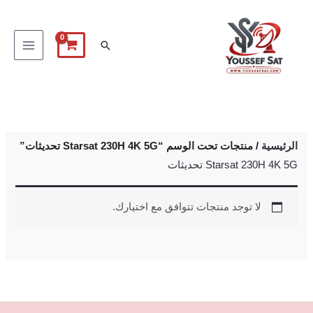
خطي
لى
البحث
لمحتوى
الرئيسية
/ منتجات تحت الوسم “Starsat 230H 4K 5G تحديثات”
Starsat 230H 4K 5G تحديثات
لا توجد منتجات تتوافق مع اختيارك.