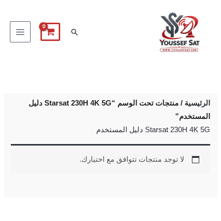
خطي
لى
البحث
لمحتوى
الرئيسية
/ منتجات تحت الوسم “Starsat 230H 4K 5G دليل
المستخدم”
Starsat 230H 4K 5G دليل المستخدم
لا توجد منتجات تتوافق مع اختيارك.