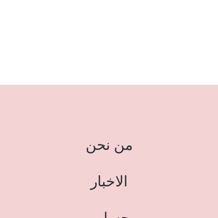
من نحن
الاخبار
حسابي