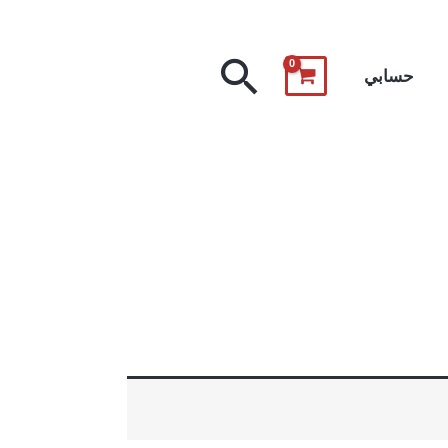
البحث
حسابي