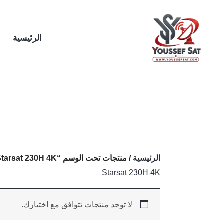
خطي
لى
لمحتوى
الرئيسية
الرئيسية
/ منتجات تحت الوسم “Starsat 230H 4K”
Starsat 230H 4K
لا توجد منتجات تتوافق مع اختيارك.