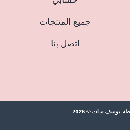
جميع المنتجات
اتصل بنا
ة يوسف سات © 2026