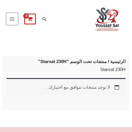
خطي
لى
البحث
لمحتوى
الرئيسية
/ منتجات تحت الوسم “Starsat 230H”
Starsat 230H
لا توجد منتجات تتوافق مع اختيارك.