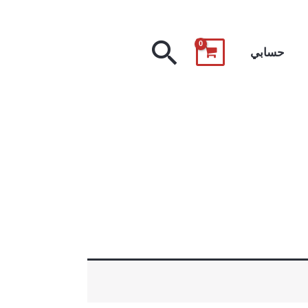
البحث
حسابي