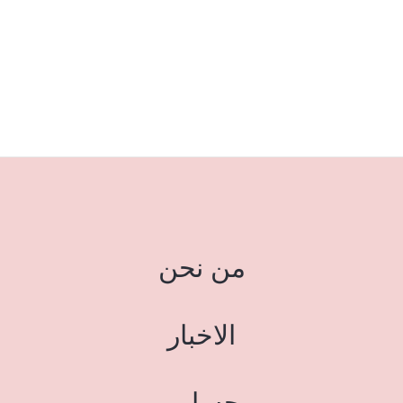
من نحن
الاخبار
حسابي