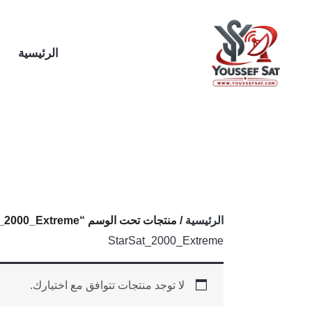
خطي
لى
لمحتوى
الرئيسية
الرئيسية
/ منتجات تحت الوسم “StarSat_2000_Extreme”
StarSat_2000_Extreme
لا توجد منتجات تتوافق مع اختيارك.