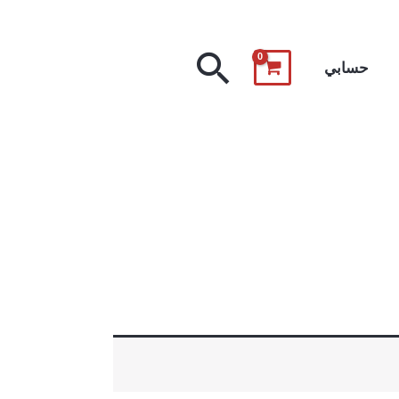
البحث
حسابي