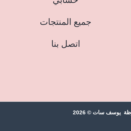
جميع المنتجات
اتصل بنا
ة يوسف سات © 2026