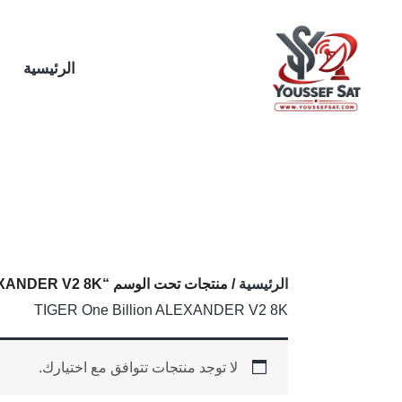
خطي
لى
لمحتوى
الرئيسية
الرئيسية
/ منتجات تحت الوسم “TIGER One Billion ALEXANDER V2 8K”
TIGER One Billion ALEXANDER V2 8K
لا توجد منتجات تتوافق مع اختيارك.