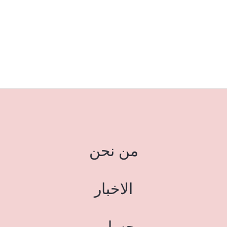
من نحن
الاخبار
حسابي