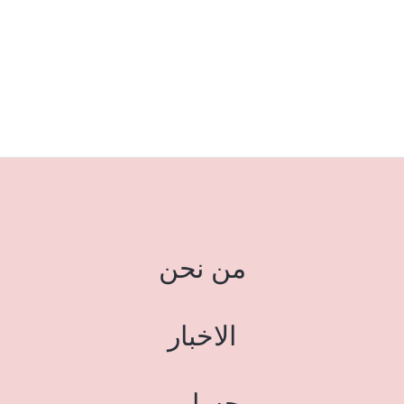
من نحن
الاخبار
حسابي