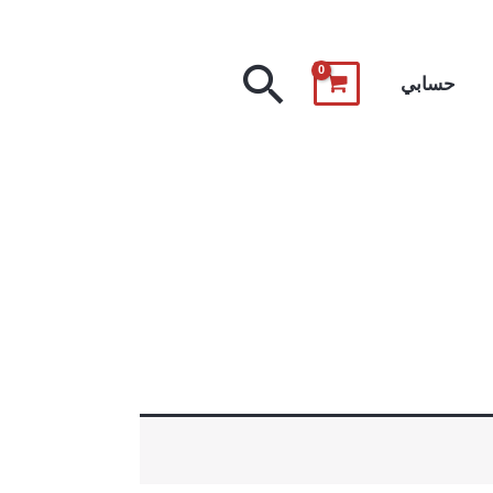
البحث
حسابي