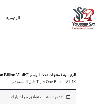
خطي
لى
لمحتوى
الرئيسية
الرئيسية
/ منتجات تحت الوسم “Tiger One Billion V1 4K دليل المستخدم”
Tiger One Billion V1 4K دليل المستخدم
لا توجد منتجات تتوافق مع اختيارك.