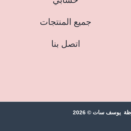
جميع المنتجات
اتصل بنا
ة يوسف سات © 2026