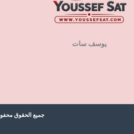
يوسف سات
جميع الحقوق محفوظ