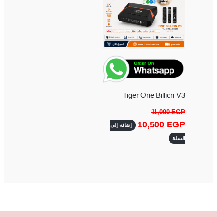
Tiger One Billion V3
11,000
EGP
10,500
EGP
إضافة إلى
السلة